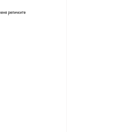
меня репичките 