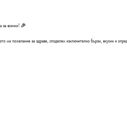
а за всички! 🎉
рвото ми пожелание за здраве, споделям изключително бързи, вкусни и опре