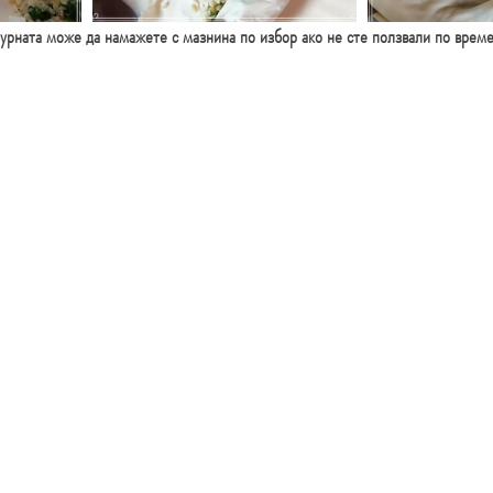
фурната може да намажете с мазнина по избор ако не сте ползвали по време