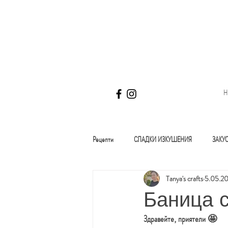
Н
Рецепти
СЛАДКИ ИЗКУШЕНИЯ
ЗАКУ
Tanya's crafts
5.05.202
БЕЗ ГЛУТЕН
ТОРТИ
НАПИТК
Баница с
Здравейте, приятели 🤩